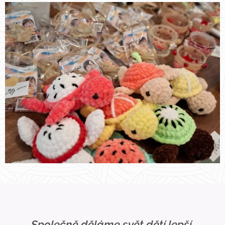
Společně děláme svět dětí lepší.