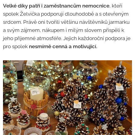
Velké díky patří i zaměstnancům nemocnice
, kteří
spolek Želvička podporují dlouhodobě a s otevřeným
srdcem. Právě oni tvořili většinu návštěvníků jarmarku
a svým zájmem, nákupem i milým slovem přispěli k
jeho příjemné atmosféře. Jejich každoroční podpora je
pro spolek
nesmírně cenná a motivující.