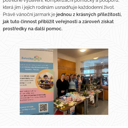
potřebné vybavení, kompenzační pomůcky a podporu,
která jim i jejich rodinám usnadňuje každodenní život.
Právě vánoční jarmark je
jednou z krásných příležitostí,
jak tuto činnost přiblížit veřejnosti a zároveň získat
prostředky na další pomoc.