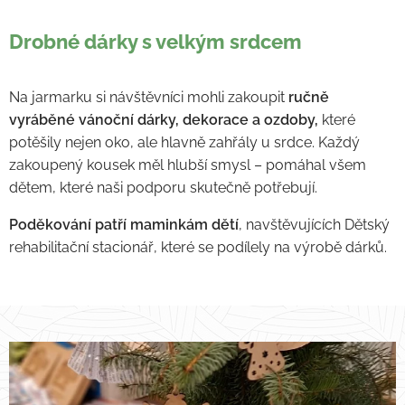
Drobné dárky s velkým srdcem
Na jarmarku si návštěvníci mohli zakoupit
ručně
vyráběné vánoční dárky, dekorace a ozdoby,
které
potěšily nejen oko, ale hlavně zahřály u srdce. Každý
zakoupený kousek měl hlubší smysl – pomáhal všem
dětem, které naši podporu skutečně potřebují.
Poděkování patří maminkám dětí
, navštěvujících Dětský
rehabilitační stacionář, které se podílely na výrobě dárků.